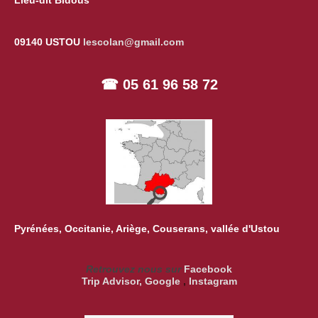
Lieu-dit Bidous
09140 USTOU
lescolan@gmail.com
☎ 05 61 96 58 72
Pyrénées, Occitanie, Ariège, Couserans, vallée d'Ustou
Retrouvez nous sur
Facebook
Trip Advisor
,
Google
,
Instagram