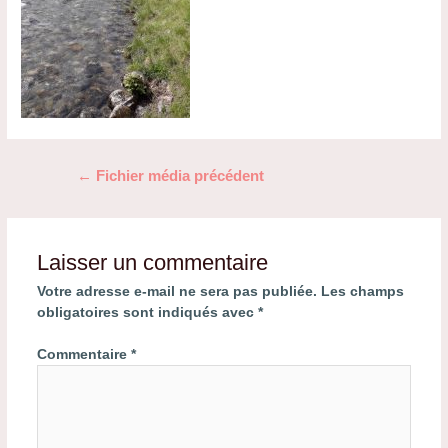
Navigation
←
Fichier média précédent
de
l’article
Laisser un commentaire
Votre adresse e-mail ne sera pas publiée.
Les champs
obligatoires sont indiqués avec
*
Commentaire
*