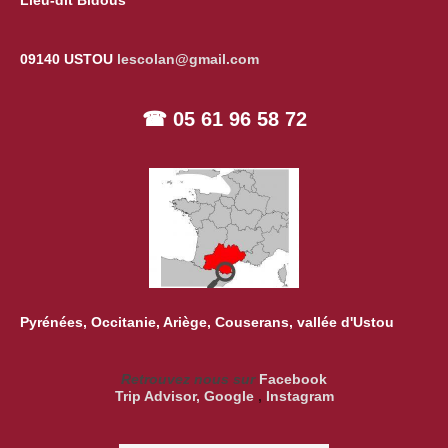
Lieu-dit Bidous
09140 USTOU
lescolan@gmail.com
☎ 05 61 96 58 72
Pyrénées, Occitanie, Ariège, Couserans, vallée d'Ustou
Retrouvez nous sur
Facebook
Trip Advisor
,
Google
,
Instagram