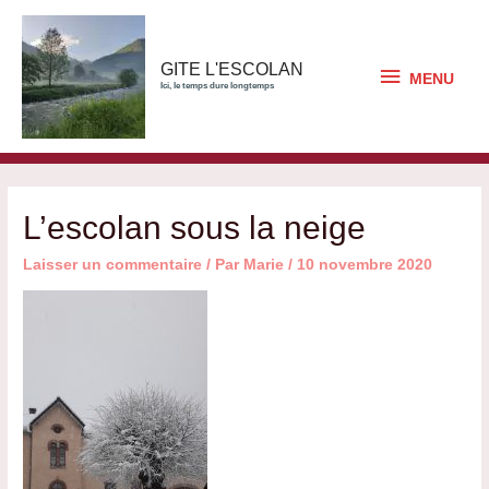
Aller
au
contenu
MENU
GITE L'ESCOLAN
MENU
Ici, le temps dure longtemps
L’escolan sous la neige
Laisser un commentaire
/ Par
Marie
/
10 novembre 2020