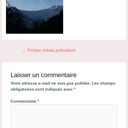
Navigation
←
Fichier média précédent
de
l’article
Laisser un commentaire
Votre adresse e-mail ne sera pas publiée.
Les champs
obligatoires sont indiqués avec
*
Commentaire
*