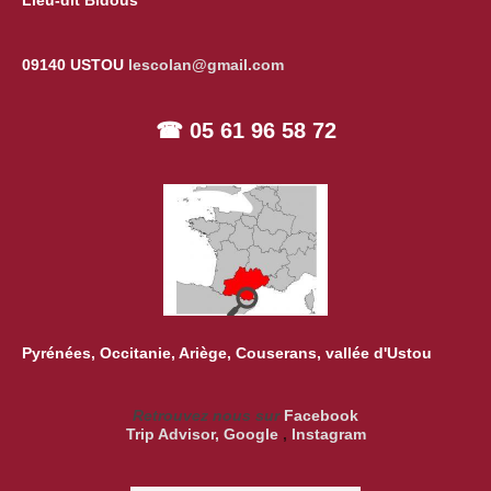
Lieu-dit Bidous
09140 USTOU
lescolan@gmail.com
☎ 05 61 96 58 72
Pyrénées, Occitanie, Ariège, Couserans, vallée d'Ustou
Retrouvez nous sur
Facebook
Trip Advisor
,
Google
,
Instagram